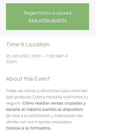
Registration is closed
See other events
Time & Location
25 Oct 2022, 10:00 – 11:30 GMT-4
Zoom
About the Event
Todas las claves y directrices para entender 
qué producto Cutera necesita realmente tu 
negocio. 
Cómo realizar ventas cruzadas y 
sacarle el máximo partido al dispositivo 
de cara a la satisfacción y fidelización del 
cliente con los mejores resultados.
Conoce a la formadora